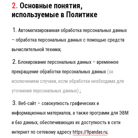
2.
Основные понятия,
используемые в Политике
Политика
конфиденциальности
Автоматизированная обработка персональных данных
– обработка персональных данных с помощью средств
Vm.
Tw.
Be.
вычислительной техники;
Блокирование персональных данных – временное
прекращение обработки персональных данных
(за
исключением случаев, если обработка необходима для
уточнения персональных данных)
;
Веб-сайт – совокупность графических и
информационных материалов, а также программ для ЭВМ
и баз данных, обеспечивающих их доступность в сети
интернет по сетевому адресу
https://9pandas.ru
;