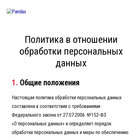
Политика в отношении
обработки персональных
данных
О НАС
+7
495
127
Eng
Рус
1.
Общие положения
agency@9pa
Настоящая политика обработки персональных данных
hr@9pandas
составлена в соответствии с требованиями
ПРОЕКТЫ
Федерального закона от 27.07.2006. №152-ФЗ
«О персональных данных» и определяет порядок
обработки персональных данных и меры по обеспечению