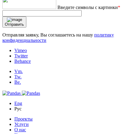
Введите символы с картинки
*
Отправить
Отправляя заявку, Вы соглашаетесь на нашу
политику
конфиденциальности
Vimeo
Twitter
Behance
Vm.
Tw.
Be.
Eng
Рус
Проекты
Услуги
О нас