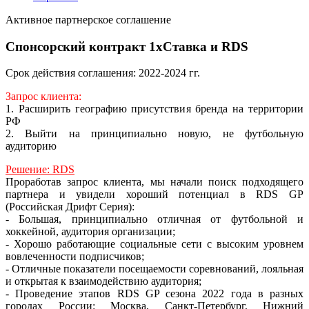
Активное партнерское соглашение
Спонсорский контракт 1xСтавка и RDS
Срок действия соглашения: 2022-2024 гг.
Запрос клиента:
1. Расширить географию присутствия бренда на территории
РФ
2. Выйти на принципиально новую, не футбольную
аудиторию
Решение: RDS
Проработав запрос клиента, мы начали поиск подходящего
партнера и увидели хороший потенциал в RDS GP
(Российская Дрифт Серия):
- Большая, принципиально отличная от футбольной и
хоккейной, аудитория организации;
- Хорошо работающие социальные сети с высоким уровнем
вовлеченности подписчиков;
- Отличные показатели посещаемости соревнований, лояльная
и открытая к взаимодействию аудитория;
- Проведение этапов RDS GP сезона 2022 года в разных
городах России: Москва, Санкт-Петербург, Нижний