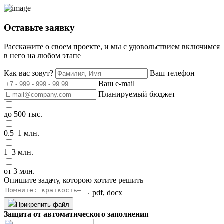
Оставьте заявку
Расскажите о своем проекте, и мы с удовольствием включимся
в него на любом этапе
Как вас зовут?
Ваш телефон
Ваш e-mail
Планируемый бюджет
до 500 тыс.
0.5–1 млн.
1–3 млн.
от 3 млн.
Опишите задачу, которою хотите решить
pdf, docx
Прикрепить файл
Защита от автоматического заполнения