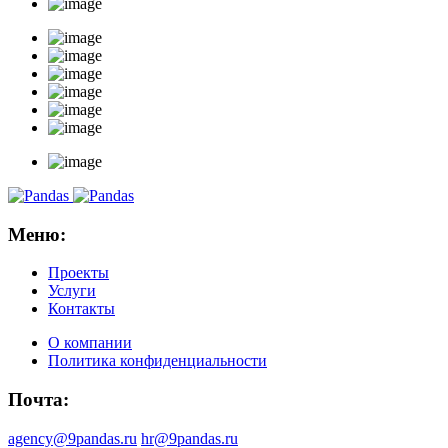
Меню:
Проекты
Услуги
Контакты
О компании
Политика конфиденциальности
Почта:
agency@9pandas.ru
hr@9pandas.ru