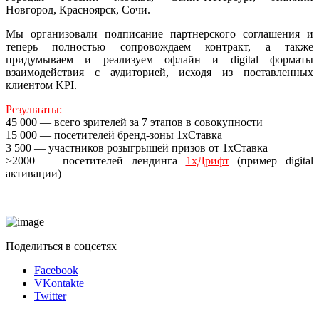
Новгород, Красноярск, Сочи.
Мы организовали подписание партнерского соглашения и
теперь полностью сопровождаем контракт, а также
придумываем и реализуем офлайн и digital форматы
взаимодействия с аудиторией, исходя из поставленных
клиентом KPI.
Результаты:
45 000 — всего зрителей за 7 этапов в совокупности
15 000 — посетителей бренд-зоны 1хСтавка
3 500 — участников розыгрышей призов от 1хСтавка
>2000 — посетителей лендинга
1xДрифт
(пример digital
активации)
Поделиться в соцсетях
Facebook
VKontakte
Twitter