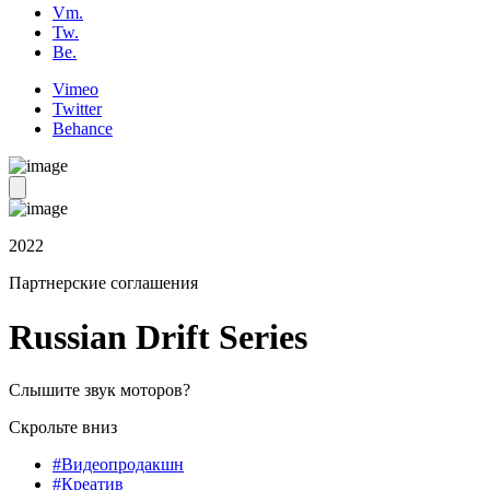
Vm.
Tw.
Be.
Vimeo
Twitter
Behance
2022
Партнерские соглашения
Russian Drift Series
Слышите звук моторов?
Скрольте вниз
#Видеопродакшн
#Креатив