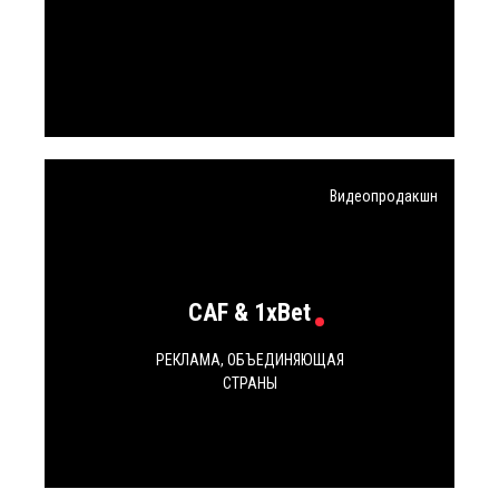
Видеопродакшн
CAF & 1xBet
РЕКЛАМА, ОБЪЕДИНЯЮЩАЯ
СТРАНЫ