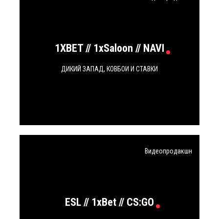
1XBET // 1xSaloon // NAVI
ДИКИЙ ЗАПАД, КОВБОИ И СТАВКИ
Видеопродакшн
ESL // 1xBet // CS:GO