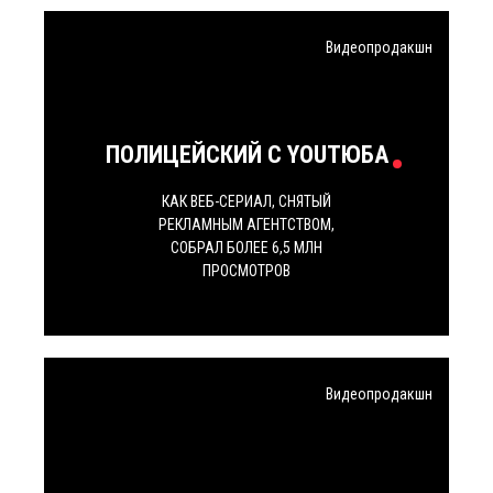
Видеопродакшн
ПОЛИЦЕЙСКИЙ С YOUТЮБА
КАК ВЕБ-СЕРИАЛ, СНЯТЫЙ
РЕКЛАМНЫМ АГЕНТСТВОМ,
СОБРАЛ БОЛЕЕ 6,5 МЛН
ПРОСМОТРОВ
Видеопродакшн