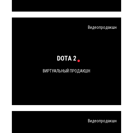
Видеопродакшн
DOTA 2
ВИРТУАЛЬНЫЙ ПРОДАКШН
Видеопродакшн